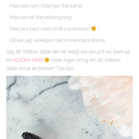
… Mascara som förlänger fransarna
… Mascara till fransförlängning
… Mascara bäst i test 2018 a la Beleza (
)
… Då kan jag verkligen rekommendera denna.
Såg att Adlibris sålde den till riktigt bra pris just nu (bara 95
kr!)
KLICKA HÄR!
Hade ingen aning om att Adlibris
sålde annat än böcker? Tips tips.