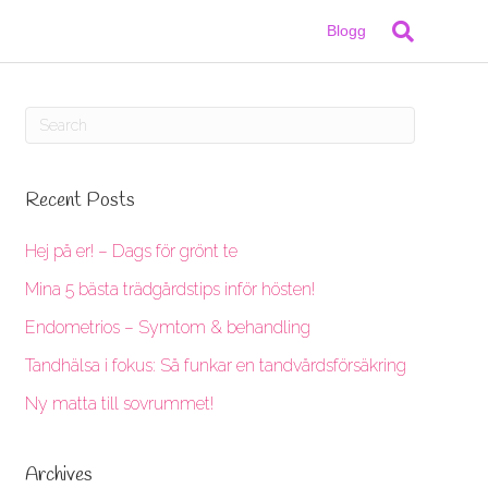
Blogg
Recent Posts
Hej på er! – Dags för grönt te
Mina 5 bästa trädgårdstips inför hösten!
Endometrios – Symtom & behandling
Tandhälsa i fokus: Så funkar en tandvårdsförsäkring
Ny matta till sovrummet!
Archives