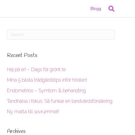
Blogg
Recent Posts
Hej på er! – Dags för grönt te
Mina 5 bästa trädgårdstips inför hösten!
Endometrios – Symtom & behandling
Tandhälsa i fokus: Så funkar en tandvårdsförsäkring
Ny matta till sovrummet!
Archives