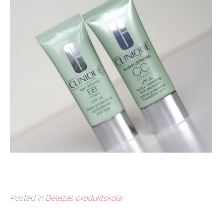
Posted in
Belezas produktskola