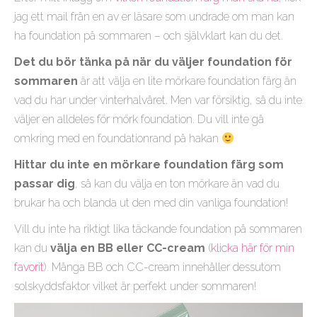
jag ett mail från en av er läsare som undrade om man kan
ha foundation på sommaren – och självklart kan du det.
Det du bör tänka på när du väljer foundation för
sommaren
är att välja en lite mörkare foundation färg än
vad du har under vinterhalvåret. Men var försiktig, så du inte
väljer en alldeles för mörk foundation. Du vill inte gå
omkring med en foundationrand på hakan
Hittar du inte en mörkare foundation färg som
passar dig
, så kan du välja en ton mörkare än vad du
brukar ha och blanda ut den med din vanliga foundation!
Vill du inte ha riktigt lika täckande foundation på sommaren
kan du
välja en BB eller CC-cream
(
klicka här för min
favorit
). Många BB och CC-cream innehåller dessutom
solskyddsfaktor vilket är perfekt under sommaren!