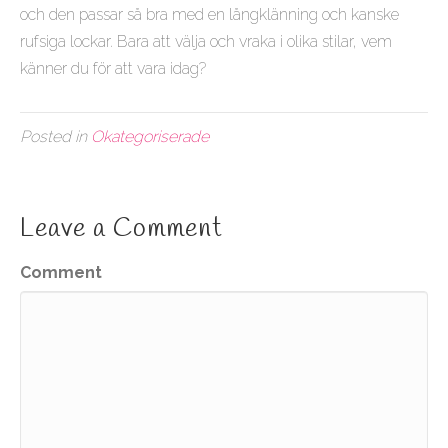
och den passar så bra med en långklänning och kanske
rufsiga lockar. Bara att välja och vraka i olika stilar, vem
känner du för att vara idag?
Posted in
Okategoriserade
Leave a Comment
Comment