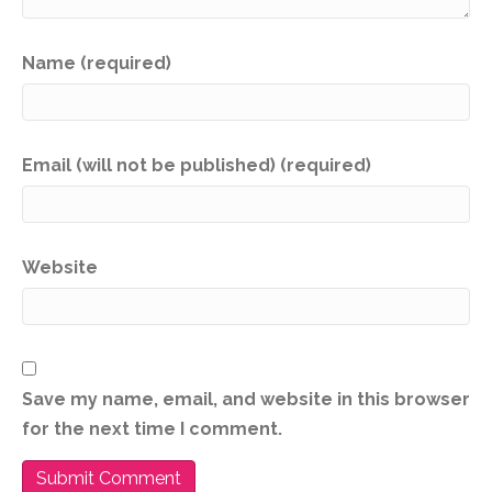
Name (required)
Email (will not be published) (required)
Website
Save my name, email, and website in this browser
for the next time I comment.